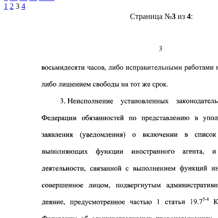
1
2
3
4
Страница №
3
из
4
: