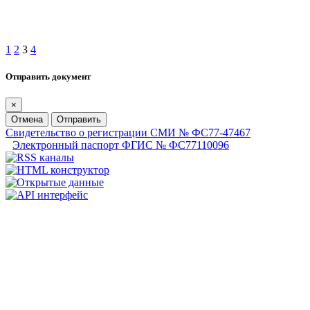
1
2
3
4
Отправить документ
×
Отмена
Отправить
Свидетельство о регистрации СМИ № ФС77-47467
Электронный паспорт ФГИС № ФС77110096