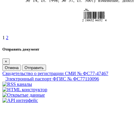
1
2
Отправить документ
×
Отмена
Отправить
Свидетельство о регистрации СМИ № ФС77-47467
Электронный паспорт ФГИС № ФС77110096