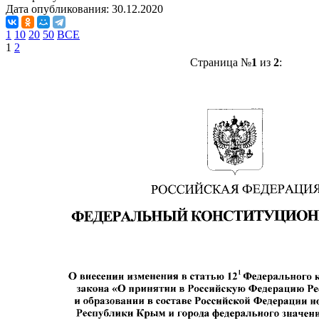
Дата опубликования:
30.12.2020
1
10
20
50
ВСЕ
1
2
Страница №
1
из
2
: