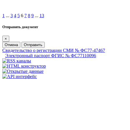
1
...
3
4
5
6
7
8
9
...
13
Отправить документ
×
Отмена
Отправить
Свидетельство о регистрации СМИ № ФС77-47467
Электронный паспорт ФГИС № ФС77110096