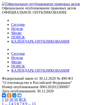
Официальное опубликование правовых актов
ОФИЦИАЛЬНОЕ ОПУБЛИКОВАНИЕ
Сегодня
Неделя
Месяц
ПОИСК
КАЛЕНДАРЬ ОПУБЛИКОВАНИЯ
Сегодня
Неделя
Месяц
ПОИСК
КАЛЕНДАРЬ ОПУБЛИКОВАНИЯ
Федеральный закон от 30.12.2020 № 490-ФЗ
"О пчеловодстве в Российской Федерации"
Номер опубликования:
0001202012300007
Дата опубликования:
30.12.2020
1
10
20
50
ВСЕ
1
...
3
4
5
6
7
8
9
...
13