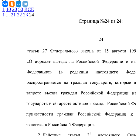
1
10
20
50
ВСЕ
1
...
21
22
23
24
Страница №
24
из
24
: