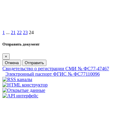
1
...
21
22
23
24
Отправить документ
×
Отмена
Отправить
Свидетельство о регистрации СМИ № ФС77-47467
Электронный паспорт ФГИС № ФС77110096