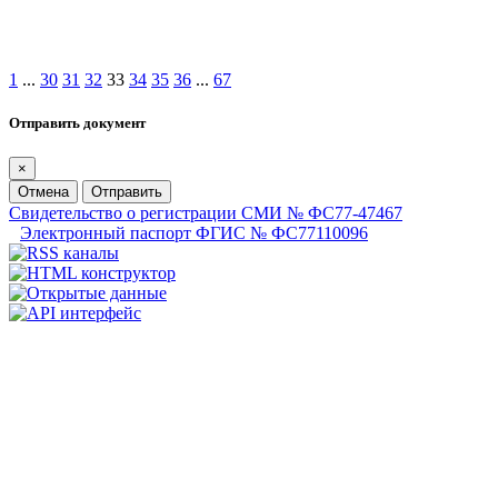
1
...
30
31
32
33
34
35
36
...
67
Отправить документ
×
Отмена
Отправить
Свидетельство о регистрации СМИ № ФС77-47467
Электронный паспорт ФГИС № ФС77110096