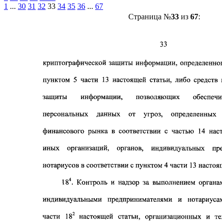
1
...
30
31
32
33
34
35
36
...
67
Страница №
33
из
67
: