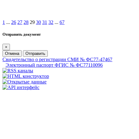
1
...
26
27
28
29
30
31
32
...
67
Отправить документ
×
Отмена
Отправить
Свидетельство о регистрации СМИ № ФС77-47467
Электронный паспорт ФГИС № ФС77110096