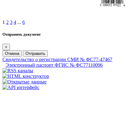
1
2
3
4
...
6
Отправить документ
×
Отмена
Отправить
Свидетельство о регистрации СМИ № ФС77-47467
Электронный паспорт ФГИС № ФС77110096