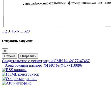
1
2
3
4
5
6
...
523
Отправить документ
×
Отмена
Отправить
Свидетельство о регистрации СМИ № ФС77-47467
Электронный паспорт ФГИС № ФС77110096