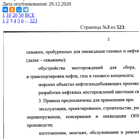
Дата опубликования:
29.12.2020
1
10
20
50
ВСЕ
1
2
3
4
5
6
...
523
Страница №
3
из
523
: