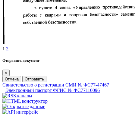
1
2
Отправить документ
×
Отмена
Отправить
Свидетельство о регистрации СМИ № ФС77-47467
Электронный паспорт ФГИС № ФС77110096