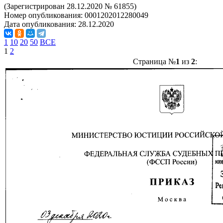
(Зарегистрирован 28.12.2020 № 61855)
Номер опубликования:
0001202012280049
Дата опубликования:
28.12.2020
1
10
20
50
ВСЕ
1
2
Страница №
1
из
2
: