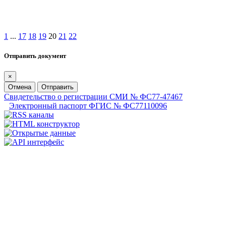
1
...
17
18
19
20
21
22
Отправить документ
×
Отмена
Отправить
Свидетельство о регистрации СМИ № ФС77-47467
Электронный паспорт ФГИС № ФС77110096