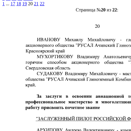
1
...
17
18
19
20
21
22
Страница №
20
из
22
: