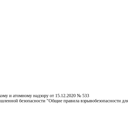
ому и атомному надзору от 15.12.2020 № 533
ышленной безопасности "Общие правила взрывобезопасности дл