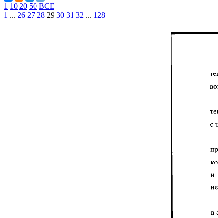
1
10
20
50
ВСЕ
1
...
26
27
28
29
30
31
32
...
128