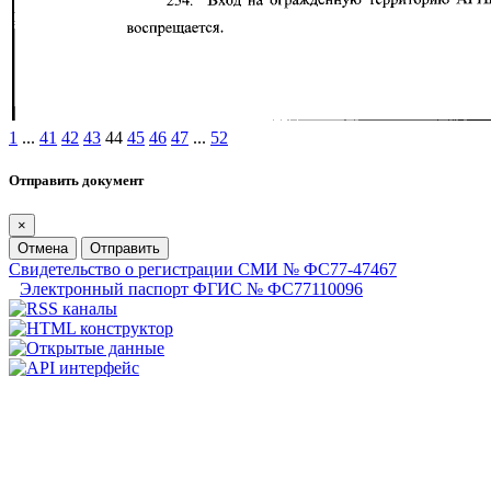
1
...
41
42
43
44
45
46
47
...
52
Отправить документ
×
Отмена
Отправить
Свидетельство о регистрации СМИ № ФС77-47467
Электронный паспорт ФГИС № ФС77110096