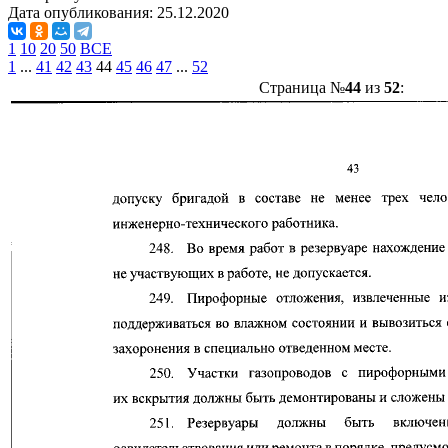
Дата опубликования:
25.12.2020
1
10
20
50
ВСЕ
1
...
41
42
43
44
45
46
47
...
52
Страница №
44
из
52
: