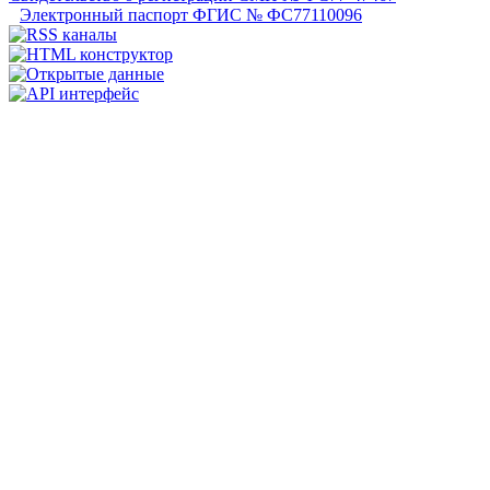
Электронный паспорт ФГИС № ФС77110096