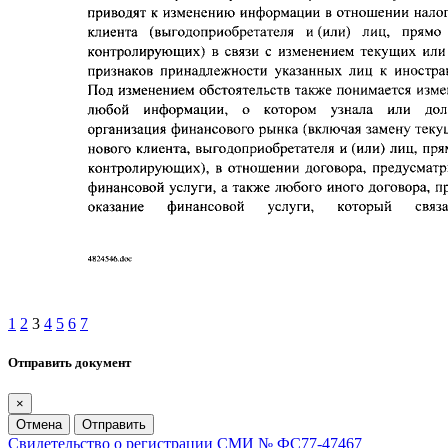
1
2
3
4
5
6
7
Отправить документ
×
Отмена
Отправить
Свидетельство о регистрации СМИ № ФС77-47467