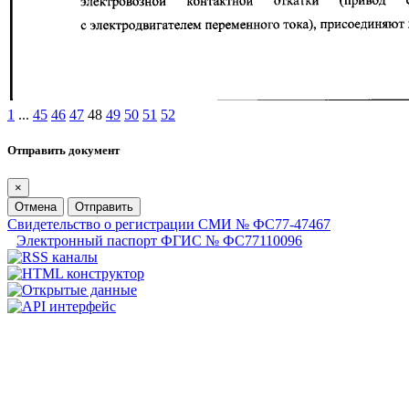
1
...
45
46
47
48
49
50
51
52
Отправить документ
×
Отмена
Отправить
Свидетельство о регистрации СМИ № ФС77-47467
Электронный паспорт ФГИС № ФС77110096