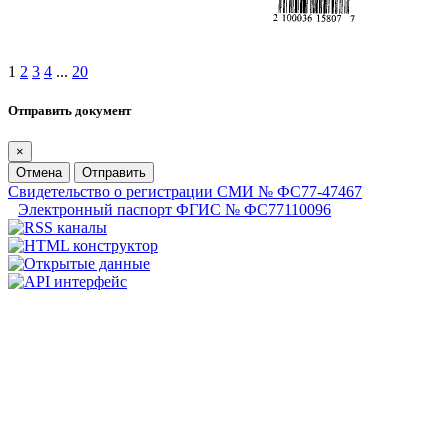
1
2
3
4
...
20
Отправить документ
×
Отмена
Отправить
Свидетельство о регистрации СМИ № ФС77-47467
Электронный паспорт ФГИС № ФС77110096