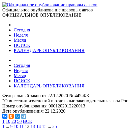
Официальное опубликование правовых актов
ОФИЦИАЛЬНОЕ ОПУБЛИКОВАНИЕ
Сегодня
Неделя
Месяц
ПОИСК
КАЛЕНДАРЬ ОПУБЛИКОВАНИЯ
Сегодня
Неделя
Месяц
ПОИСК
КАЛЕНДАРЬ ОПУБЛИКОВАНИЯ
Федеральный закон от 22.12.2020 № 445-ФЗ
"О внесении изменений в отдельные законодательные акты Ро
Номер опубликования:
0001202012220013
Дата опубликования:
22.12.2020
1
10
20
50
ВСЕ
1
...
9
10
11
12
13
14
15
...
25