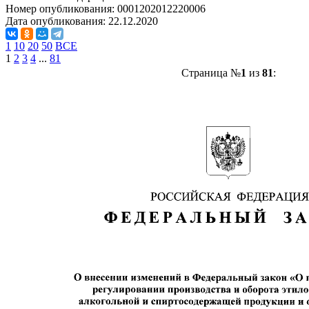
Номер опубликования:
0001202012220006
Дата опубликования:
22.12.2020
1
10
20
50
ВСЕ
1
2
3
4
...
81
Страница №
1
из
81
: