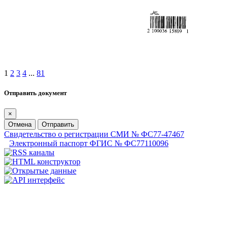
1
2
3
4
...
81
Отправить документ
×
Отмена
Отправить
Свидетельство о регистрации СМИ № ФС77-47467
Электронный паспорт ФГИС № ФС77110096