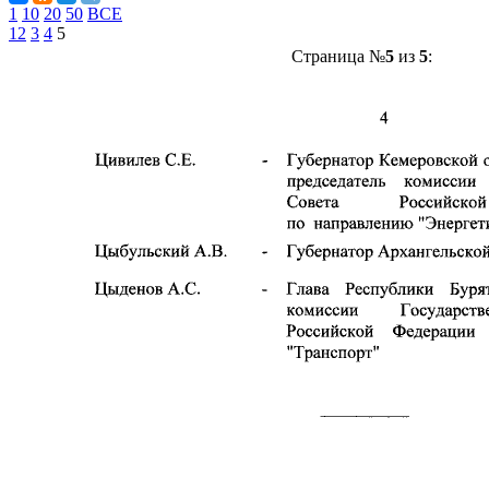
1
10
20
50
ВСЕ
1
2
3
4
5
Страница №
5
из
5
: