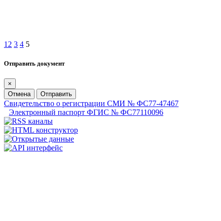
1
2
3
4
5
Отправить документ
×
Отмена
Отправить
Свидетельство о регистрации СМИ № ФС77-47467
Электронный паспорт ФГИС № ФС77110096