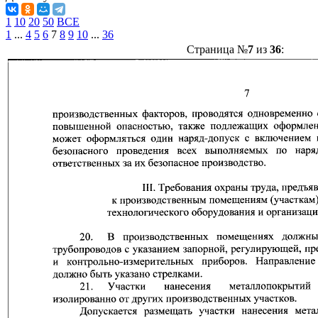
1
10
20
50
ВСЕ
1
...
4
5
6
7
8
9
10
...
36
Страница №
7
из
36
: