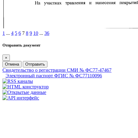
1
...
4
5
6
7
8
9
10
...
36
Отправить документ
×
Отмена
Отправить
Свидетельство о регистрации СМИ № ФС77-47467
Электронный паспорт ФГИС № ФС77110096