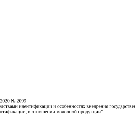
.2020 № 2099
дствами идентификации и особенностях внедрения государств
дентификации, в отношении молочной продукции"