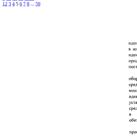
1
2
3
4
5
6
7
8
...
59