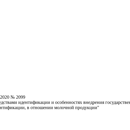
.2020 № 2099
дствами идентификации и особенностях внедрения государств
дентификации, в отношении молочной продукции"