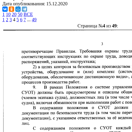
Дата опубликования:
15.12.2020
1
10
20
50
ВСЕ
1
2
3
4
5
6
7
...
49
Страница №
4
из
49
: