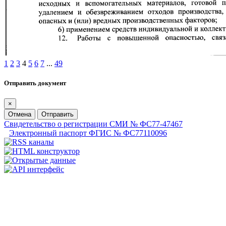
1
2
3
4
5
6
7
...
49
Отправить документ
×
Отмена
Отправить
Свидетельство о регистрации СМИ № ФС77-47467
Электронный паспорт ФГИС № ФС77110096