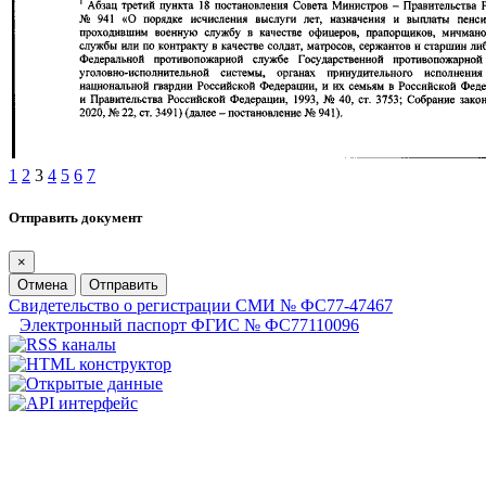
1
2
3
4
5
6
7
Отправить документ
×
Отмена
Отправить
Свидетельство о регистрации СМИ № ФС77-47467
Электронный паспорт ФГИС № ФС77110096