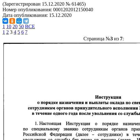
(Зарегистрирован 15.12.2020 № 61465)
Номер опубликования:
0001202012150040
Дата опубликования:
15.12.2020
1
10
20
50
ВСЕ
1
2
3
4
5
6
7
Страница №
3
из
7
: