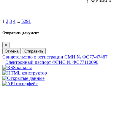
1
2
3
4
...
5291
Отправить документ
×
Отмена
Отправить
Свидетельство о регистрации СМИ № ФС77-47467
Электронный паспорт ФГИС № ФС77110096