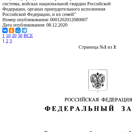
системы, войсках национальной гвардии Российской
Федерации, органах принудительного исполнения
Российской Федерации, и их семей"
Номер опубликования:
0001202012080007
Дата опубликования:
08.12.2020
1
10
20
50
ВСЕ
1
2
3
Страница №
1
из
3
: