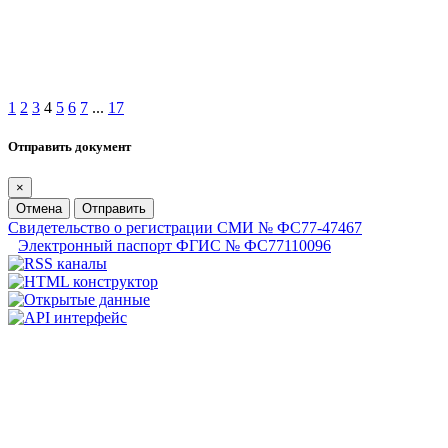
1
2
3
4
5
6
7
...
17
Отправить документ
×
Отмена
Отправить
Свидетельство о регистрации СМИ № ФС77-47467
Электронный паспорт ФГИС № ФС77110096