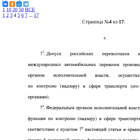
1
10
20
50
ВСЕ
1
2
3
4
5
6
7
...
17
Страница №
4
из
17
: