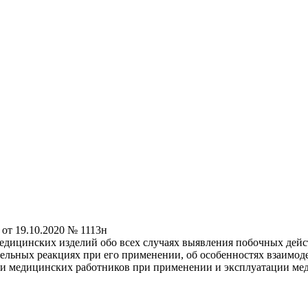
от 19.10.2020 № 1113н
дицинских изделий обо всех случаях выявления побочных дейс
тельных реакциях при его применении, об особенностях взаимод
н и медицинских работников при применении и эксплуатации ме