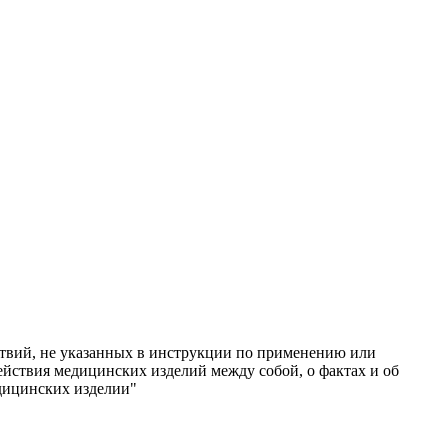
твий, не указанных в инструкции по применению или
ействия медицинских изделий между собой, о фактах и об
дицинских изделии"