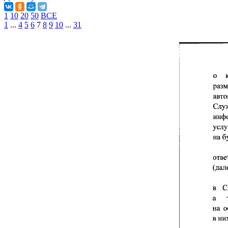
1
10
20
50
ВСЕ
1
...
4
5
6
7
8
9
10
...
31