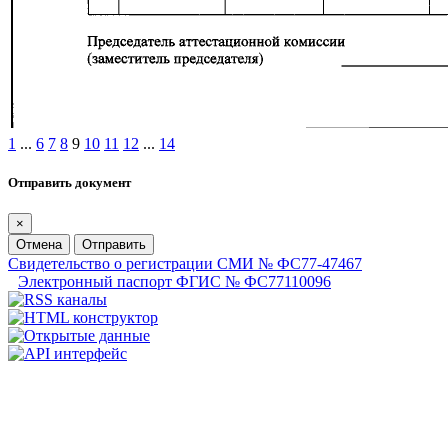
1
...
6
7
8
9
10
11
12
...
14
Отправить документ
×
Отмена
Отправить
Свидетельство о регистрации СМИ № ФС77-47467
Электронный паспорт ФГИС № ФС77110096