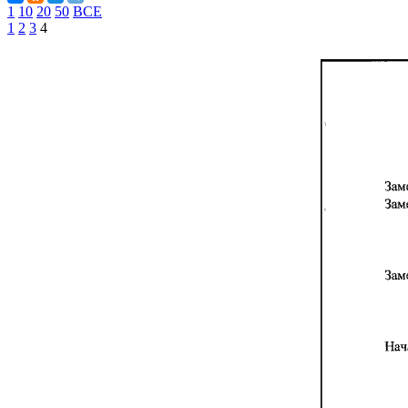
1
10
20
50
ВСЕ
1
2
3
4