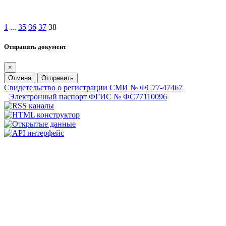
1
...
35
36
37
38
Отправить документ
×
Отмена
Отправить
Свидетельство о регистрации СМИ № ФС77-47467
Электронный паспорт ФГИС № ФС77110096