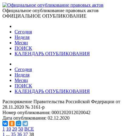
Официальное опубликование правовых актов
ОФИЦИАЛЬНОЕ ОПУБЛИКОВАНИЕ
Сегодня
Неделя
Месяц
ПОИСК
КАЛЕНДАРЬ ОПУБЛИКОВАНИЯ
Сегодня
Неделя
Месяц
ПОИСК
КАЛЕНДАРЬ ОПУБЛИКОВАНИЯ
Распоряжение Правительства Российской Федерации от
28.11.2020 № 3161-р
Номер опубликования:
0001202012020042
Дата опубликования:
02.12.2020
1
10
20
50
ВСЕ
1
...
35
36
37
38