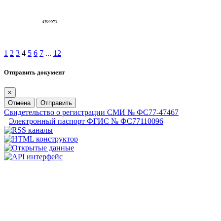
1
2
3
4
5
6
7
...
12
Отправить документ
×
Отмена
Отправить
Свидетельство о регистрации СМИ № ФС77-47467
Электронный паспорт ФГИС № ФС77110096