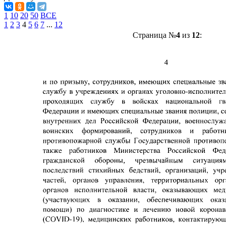
1
10
20
50
ВСЕ
1
2
3
4
5
6
7
...
12
Страница №
4
из
12
: