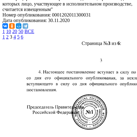
которых лицо, участвующее в исполнительном производстве,
считается извещенным"
Номер опубликования:
0001202011300031
Дата опубликования:
30.11.2020
1
10
20
50
ВСЕ
1
2
3
4
5
6
Страница №
3
из
6
: