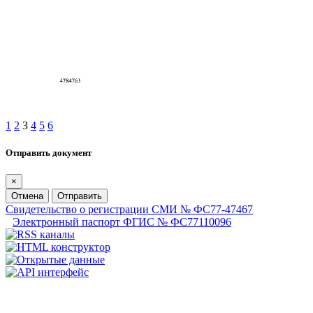
1
2
3
4
5
6
Отправить документ
×
Отмена
Отправить
Свидетельство о регистрации СМИ № ФС77-47467
Электронный паспорт ФГИС № ФС77110096