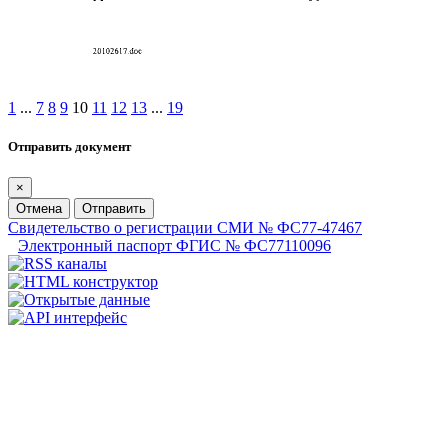
1
...
7
8
9
10
11
12
13
...
19
Отправить документ
×
Отмена
Отправить
Свидетельство о регистрации СМИ № ФС77-47467
Электронный паспорт ФГИС № ФС77110096