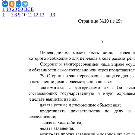
1
10
20
50
ВСЕ
1
...
7
8
9
10
11
12
13
...
19
Страница №
10
из
19
: