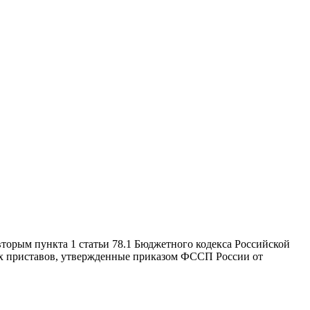
вторым пункта 1 статьи 78.1 Бюджетного кодекса Российской
х приставов, утвержденные приказом ФССП России от