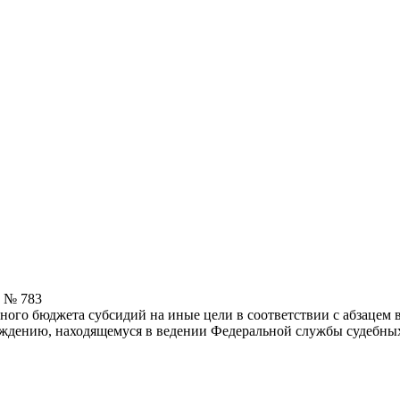
0 № 783
ного бюджета субсидий на иные цели в соответствии с абзацем 
ждению, находящемуся в ведении Федеральной службы судебны