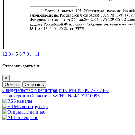
1
2
3
4
5
6
7
8
...
11
Отправить документ
×
Отмена
Отправить
Свидетельство о регистрации СМИ № ФС77-47467
Электронный паспорт ФГИС № ФС77110096