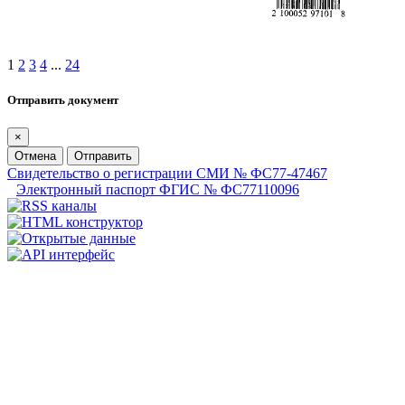
1
2
3
4
...
24
Отправить документ
×
Отмена
Отправить
Свидетельство о регистрации СМИ № ФС77-47467
Электронный паспорт ФГИС № ФС77110096