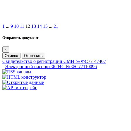
1
...
9
10
11
12
13
14
15
...
21
Отправить документ
×
Отмена
Отправить
Свидетельство о регистрации СМИ № ФС77-47467
Электронный паспорт ФГИС № ФС77110096