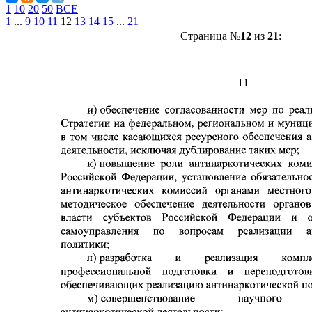
1
10
20
50
ВСЕ
1
...
9
10
11
12
13
14
15
...
21
Страница №
12
из
21
: