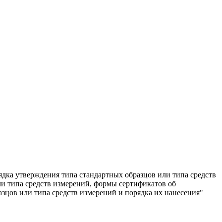
дка утверждения типа стандартных образцов или типа средств
ли типа средств измерений, формы сертификатов об
зцов или типа средств измерений и порядка их нанесения"