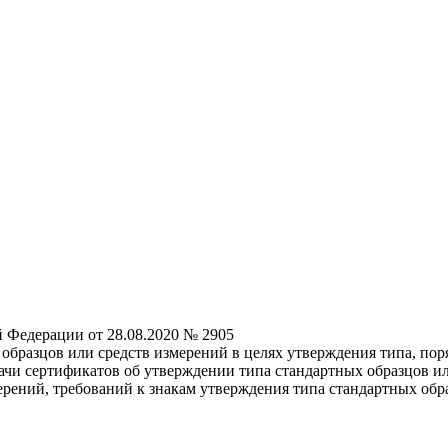
 Федерации от 28.08.2020 № 2905
бразцов или средств измерений в целях утверждения типа, поря
дачи сертификатов об утверждении типа стандартных образцов и
ерений, требований к знакам утверждения типа стандартных обра