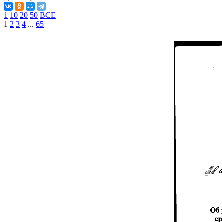
1
10
20
50
ВСЕ
1
2
3
4
...
65