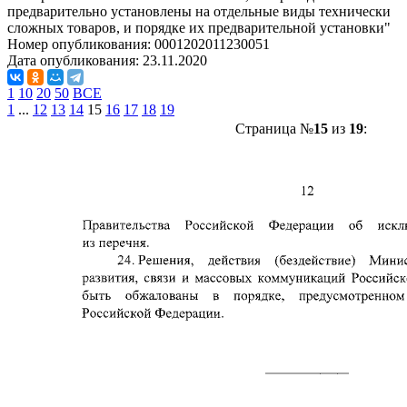
предварительно установлены на отдельные виды технически
сложных товаров, и порядке их предварительной установки"
Номер опубликования:
0001202011230051
Дата опубликования:
23.11.2020
1
10
20
50
ВСЕ
1
...
12
13
14
15
16
17
18
19
Страница №
15
из
19
: