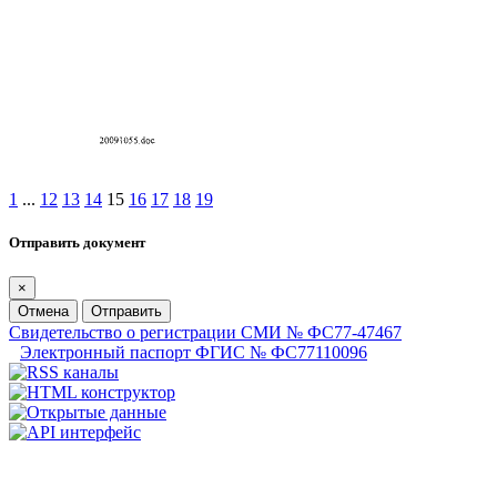
1
...
12
13
14
15
16
17
18
19
Отправить документ
×
Отмена
Отправить
Свидетельство о регистрации СМИ № ФС77-47467
Электронный паспорт ФГИС № ФС77110096