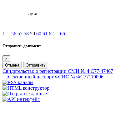
1
...
56
57
58
59
60
61
62
...
66
Отправить документ
×
Отмена
Отправить
Свидетельство о регистрации СМИ № ФС77-47467
Электронный паспорт ФГИС № ФС77110096