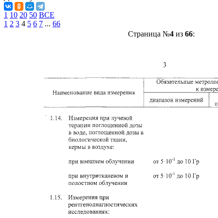
1
10
20
50
ВСЕ
1
2
3
4
5
6
7
...
66
Страница №
4
из
66
: