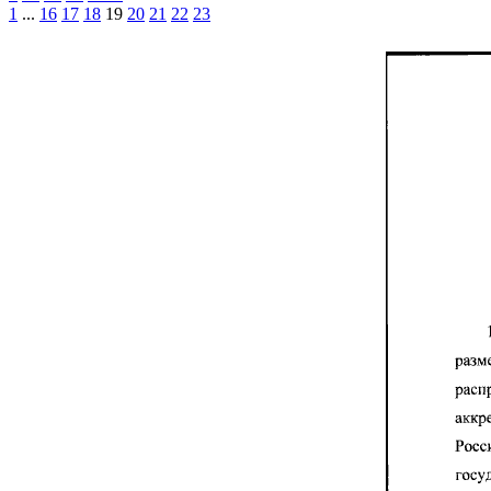
1
...
16
17
18
19
20
21
22
23