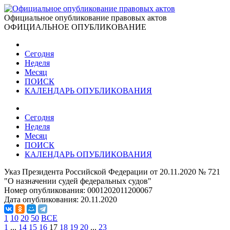
Официальное опубликование правовых актов
ОФИЦИАЛЬНОЕ ОПУБЛИКОВАНИЕ
Сегодня
Неделя
Месяц
ПОИСК
КАЛЕНДАРЬ ОПУБЛИКОВАНИЯ
Сегодня
Неделя
Месяц
ПОИСК
КАЛЕНДАРЬ ОПУБЛИКОВАНИЯ
Указ Президента Российской Федерации от 20.11.2020 № 721
"О назначении судей федеральных судов"
Номер опубликования:
0001202011200067
Дата опубликования:
20.11.2020
1
10
20
50
ВСЕ
1
...
14
15
16
17
18
19
20
...
23