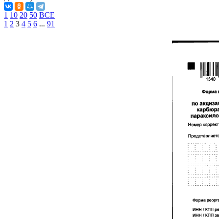
1
10
20
50
ВСЕ
1
2
3
4
5
6
...
91