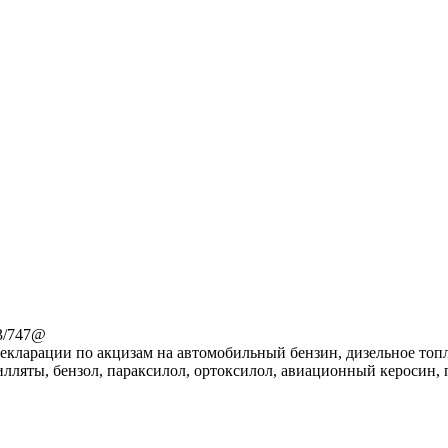
3/747@
екларации по акцизам на автомобильный бензин, дизельное топл
лляты, бензол, параксилол, ортоксилол, авиационный керосин,