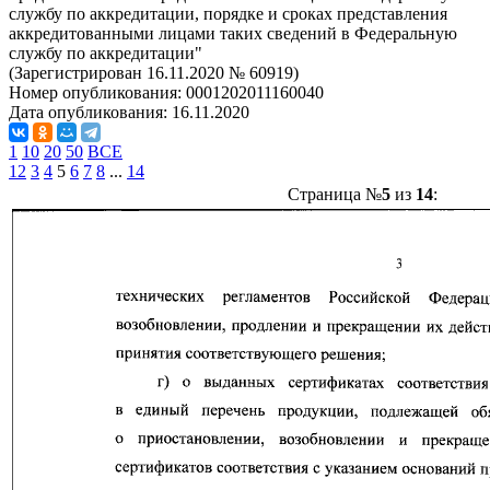
службу по аккредитации, порядке и сроках представления
аккредитованными лицами таких сведений в Федеральную
службу по аккредитации"
(Зарегистрирован 16.11.2020 № 60919)
Номер опубликования:
0001202011160040
Дата опубликования:
16.11.2020
1
10
20
50
ВСЕ
1
2
3
4
5
6
7
8
...
14
Страница №
5
из
14
: