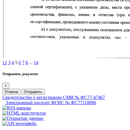
1
2
3
4
5
6
7
8
...
14
Отправить документ
×
Отмена
Отправить
Свидетельство о регистрации СМИ № ФС77-47467
Электронный паспорт ФГИС № ФС77110096