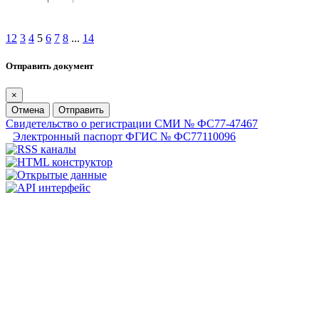
1
2
3
4
5
6
7
8
...
14
Отправить документ
×
Отмена
Отправить
Свидетельство о регистрации СМИ № ФС77-47467
Электронный паспорт ФГИС № ФС77110096