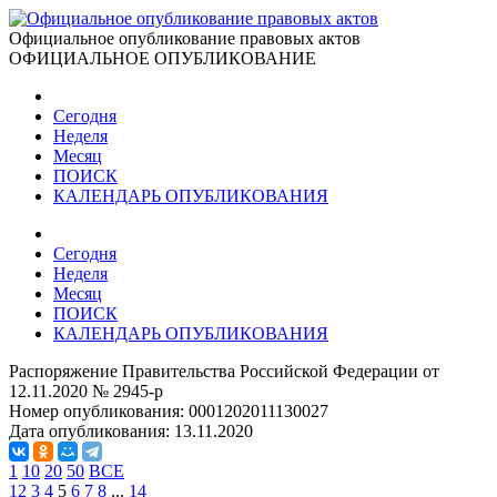
Официальное опубликование правовых актов
ОФИЦИАЛЬНОЕ ОПУБЛИКОВАНИЕ
Сегодня
Неделя
Месяц
ПОИСК
КАЛЕНДАРЬ ОПУБЛИКОВАНИЯ
Сегодня
Неделя
Месяц
ПОИСК
КАЛЕНДАРЬ ОПУБЛИКОВАНИЯ
Распоряжение Правительства Российской Федерации от
12.11.2020 № 2945-р
Номер опубликования:
0001202011130027
Дата опубликования:
13.11.2020
1
10
20
50
ВСЕ
1
2
3
4
5
6
7
8
...
14