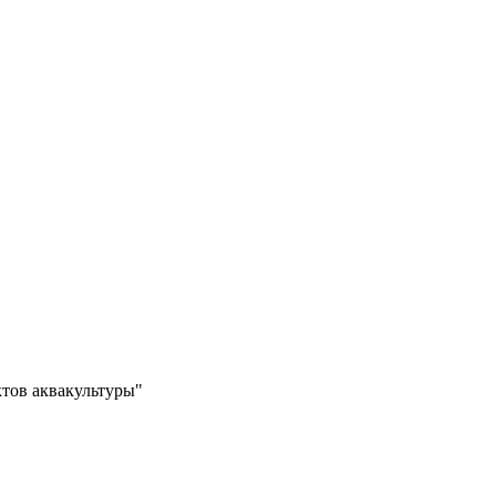
тов аквакультуры"