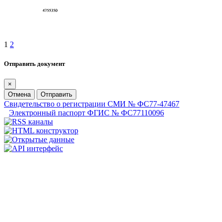
1
2
Отправить документ
×
Отмена
Отправить
Свидетельство о регистрации СМИ № ФС77-47467
Электронный паспорт ФГИС № ФС77110096