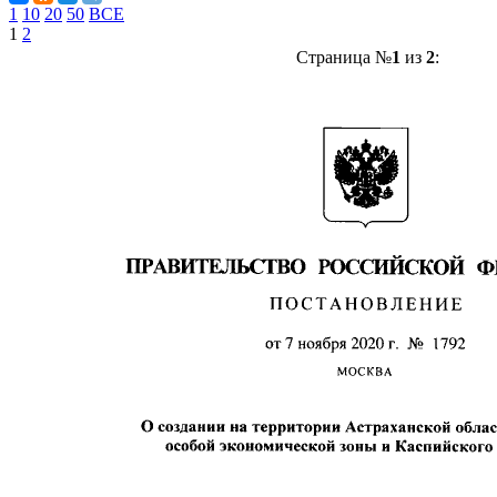
1
10
20
50
ВСЕ
1
2
Страница №
1
из
2
: