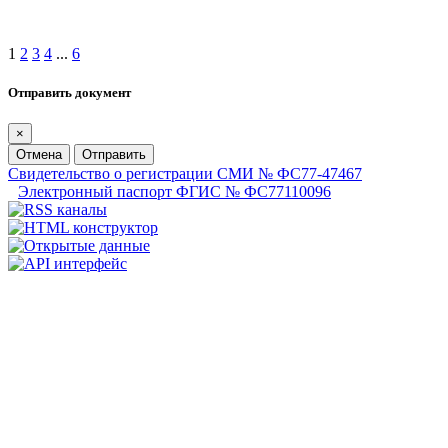
1
2
3
4
...
6
Отправить документ
×
Отмена
Отправить
Свидетельство о регистрации СМИ № ФС77-47467
Электронный паспорт ФГИС № ФС77110096