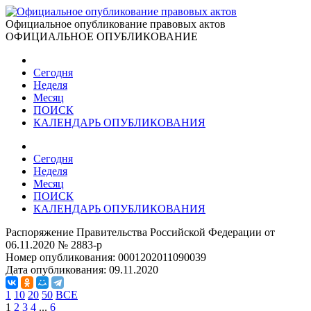
Официальное опубликование правовых актов
ОФИЦИАЛЬНОЕ ОПУБЛИКОВАНИЕ
Сегодня
Неделя
Месяц
ПОИСК
КАЛЕНДАРЬ ОПУБЛИКОВАНИЯ
Сегодня
Неделя
Месяц
ПОИСК
КАЛЕНДАРЬ ОПУБЛИКОВАНИЯ
Распоряжение Правительства Российской Федерации от
06.11.2020 № 2883-р
Номер опубликования:
0001202011090039
Дата опубликования:
09.11.2020
1
10
20
50
ВСЕ
1
2
3
4
...
6