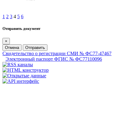
1
2
3
4
5
6
Отправить документ
×
Отмена
Отправить
Свидетельство о регистрации СМИ № ФС77-47467
Электронный паспорт ФГИС № ФС77110096