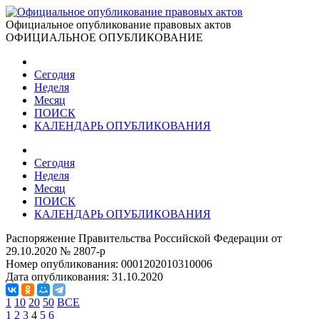
Официальное опубликование правовых актов
ОФИЦИАЛЬНОЕ ОПУБЛИКОВАНИЕ
Сегодня
Неделя
Месяц
ПОИСК
КАЛЕНДАРЬ ОПУБЛИКОВАНИЯ
Сегодня
Неделя
Месяц
ПОИСК
КАЛЕНДАРЬ ОПУБЛИКОВАНИЯ
Распоряжение Правительства Российской Федерации от
29.10.2020 № 2807-р
Номер опубликования:
0001202010310006
Дата опубликования:
31.10.2020
1
10
20
50
ВСЕ
1
2
3
4
5
6